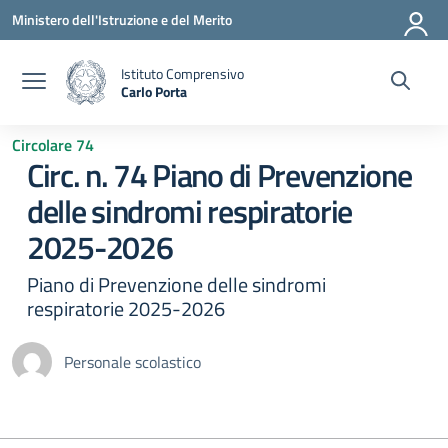
Vai ai contenuti
Vai al menu di navigazione
Vai al footer
Ministero dell'Istruzione e del Merito
Istituto Comprensivo
Carlo Porta
— Visita la pagina iniziale della scuola
Circolare 74
Circ. n. 74 Piano di Prevenzione
delle sindromi respiratorie
2025-2026
Piano di Prevenzione delle sindromi
respiratorie 2025-2026
Personale scolastico