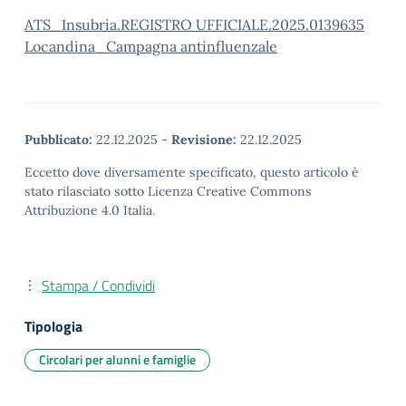
ATS_Insubria.REGISTRO UFFICIALE.2025.0139635
Locandina_Campagna antinfluenzale
Pubblicato:
22.12.2025
-
Revisione:
22.12.2025
Eccetto dove diversamente specificato, questo articolo è
stato rilasciato sotto Licenza Creative Commons
Attribuzione 4.0 Italia.
Stampa / Condividi
Tipologia
Circolari per alunni e famiglie