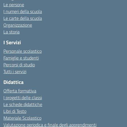
Le persone
I numeri della scuola
Le carte della scuola
Organizzazione
La storia
I Servizi
Personale scolastico
Famiglie e studenti
Percorsi di studio
Tutti i servizi
Didattica
Offerta formativa
I progetti delle classi
Le schede didattiche
Libri di Testo
Materiale Scolastico
Valutazione periodica e finale degli apprendimenti