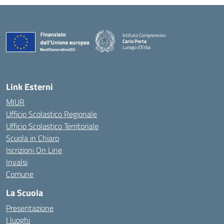
Istituto Comprensivo
Carlo Porta
Lurago d'Erba
— Visita la pagina iniziale della scuola
Link Esterni
MIUR
Ufficio Scolastico Regionale
Ufficio Scolastico Territoriale
Scuola in Chiaro
Iscrizioni On Line
Invalsi
Comune
La Scuola
Presentazione
I luoghi