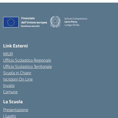
Istituto Comprensivo
Carlo Porta
Lurago d'Erba
— Visita la pagina iniziale della scuola
Link Esterni
MIUR
Ufficio Scolastico Regionale
Ufficio Scolastico Territoriale
Scuola in Chiaro
Iscrizioni On Line
Invalsi
Comune
La Scuola
Presentazione
I luoghi