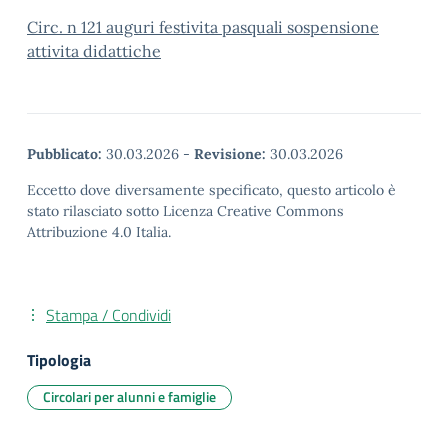
Circ. n 121 auguri festivita pasquali sospensione
attivita didattiche
Pubblicato:
30.03.2026
-
Revisione:
30.03.2026
Eccetto dove diversamente specificato, questo articolo è
stato rilasciato sotto Licenza Creative Commons
Attribuzione 4.0 Italia.
Stampa / Condividi
Tipologia
Circolari per alunni e famiglie