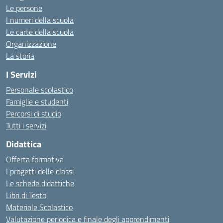
Le persone
I numeri della scuola
Le carte della scuola
Organizzazione
La storia
I Servizi
Personale scolastico
Famiglie e studenti
Percorsi di studio
Tutti i servizi
Didattica
Offerta formativa
I progetti delle classi
Le schede didattiche
Libri di Testo
Materiale Scolastico
Valutazione periodica e finale degli apprendimenti