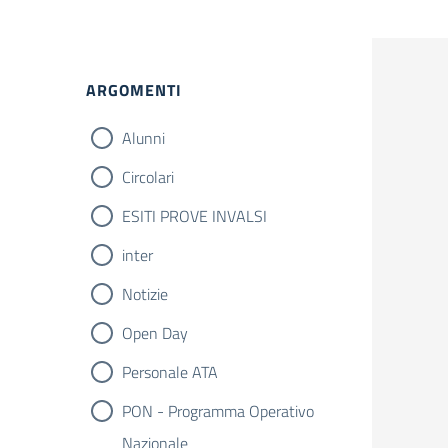
Filtri
ARGOMENTI
Alunni
Circolari
ESITI PROVE INVALSI
inter
Notizie
Open Day
Personale ATA
PON - Programma Operativo
Nazionale