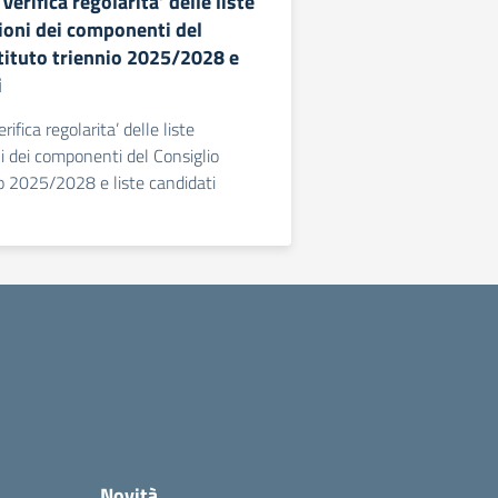
erifica regolarita’ delle liste
zioni dei componenti del
stituto triennio 2025/2028 e
i
fica regolarita’ delle liste
ni dei componenti del Consiglio
io 2025/2028 e liste candidati
Novità