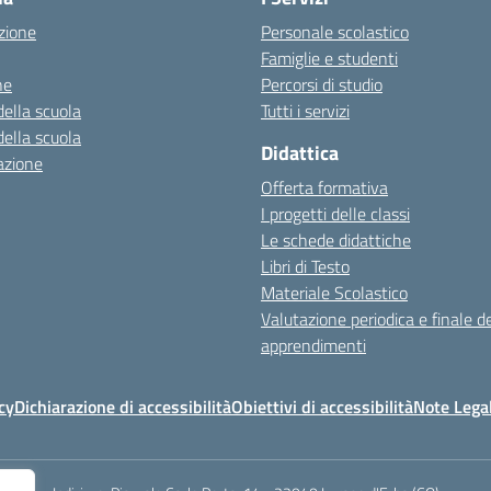
zione
Personale scolastico
Famiglie e studenti
ne
Percorsi di studio
della scuola
Tutti i servizi
della scuola
Didattica
azione
Offerta formativa
I progetti delle classi
Le schede didattiche
Libri di Testo
Materiale Scolastico
Valutazione periodica e finale de
apprendimenti
cy
Dichiarazione di accessibilità
Obiettivi di accessibilità
Note Legal