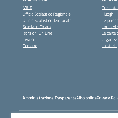
MIUR
Presenta
Ufficio Scolastico Regionale
I luoghi
Ufficio Scolastico Territoriale
Le perso
Scuola in Chiaro
I numeri 
Iscrizioni On Line
Le carte 
Invalsi
Organizz
Comune
La storia
Amministrazione Trasparente
Albo online
Privacy Poli